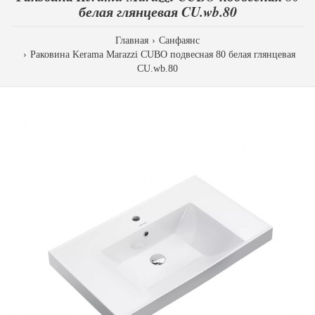
белая глянцевая CU.wb.80
Главная
Санфаянс
Раковина Kerama Marazzi CUBO подвесная 80 белая глянцевая
CU.wb.80