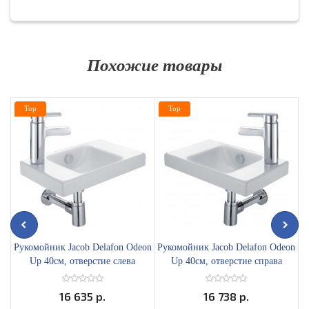
Похожие товары
Top
Top
Рукомойник Jacob Delafon Odeon
Рукомойник Jacob Delafon Odeon
Р
Up 40см, отверстие слева
Up 40см, отверстие справа
16 635 р.
16 738 р.