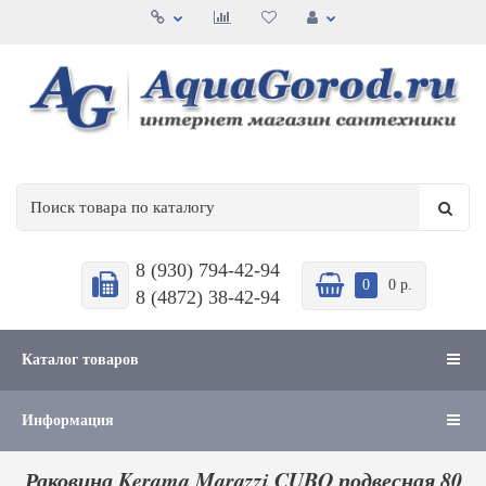
8 (930) 794-42-94
0
0 р.
8 (4872) 38-42-94
Каталог товаров
Информация
Раковина Kerama Marazzi CUBO подвесная 80