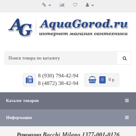
8 (930) 794-42-94
0
0 р.
8 (4872) 38-42-94
Каталог товаров
Информация
Раковина Bocchi Milano 1377-001-0126