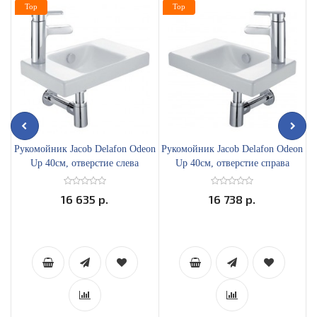
Top
Top
Рукомойник Jacob Delafon Odeon
Рукомойник Jacob Delafon Odeon
Р
Up 40см, отверстие слева
Up 40см, отверстие справа
16 635 р.
16 738 р.