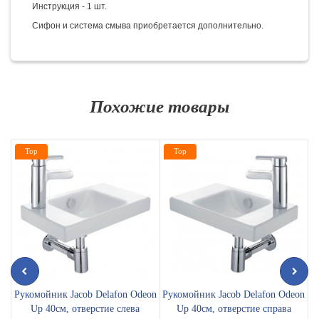
Инструкция - 1 шт.
Сифон и система смыва приобретается дополнительно.
Похожие товары
Top
Top
Рукомойник Jacob Delafon Odeon
Рукомойник Jacob Delafon Odeon
Р
Up 40см, отверстие слева
Up 40см, отверстие справа