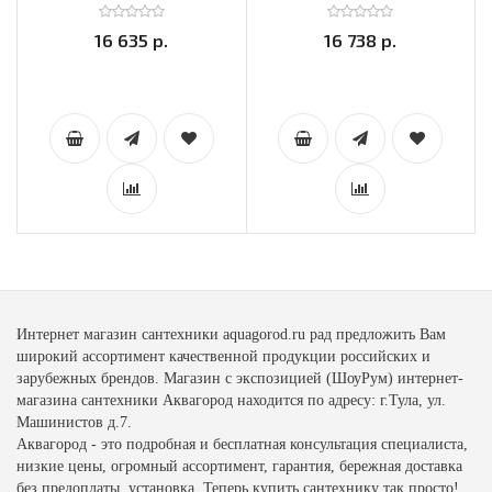
16 635 р.
16 738 р.
Интернет магазин сантехники aquagorod.ru рад предложить Вам
широкий ассортимент качественной продукции российских и
зарубежных брендов. Магазин с экспозицией (ШоуРум) интернет-
магазина сантехники Аквагород находится по адресу: г.Тула, ул.
Машинистов д.7.
Аквагород - это подробная и бесплатная консультация специалиста,
низкие цены, огромный ассортимент, гарантия, бережная доставка
без предоплаты, установка. Теперь купить сантехнику так просто!