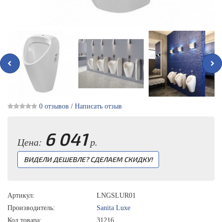
0 отзывов
/
Написать отзыв
6 041
Цена:
р.
ВИДЕЛИ ДЕШЕВЛЕ? СДЕЛАЕМ СКИДКУ!
Артикул:
LNGSLUR01
Производитель:
Sanita Luxe
Код товара:
31216