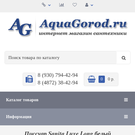
8 (930) 794-42-94
0
0 р.
8 (4872) 38-42-94
Каталог товаров
Информация
Писсуар Sanita Luxe Long белый