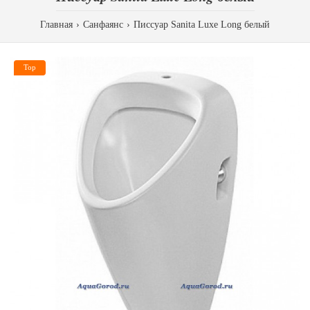
Главная
Санфаянс
Писсуар Sanita Luxe Long белый
Top