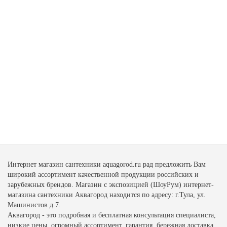
Интернет магазин сантехники aquagorod.ru рад предложить Вам
широкий ассортимент качественной продукции российских и
зарубежных брендов. Магазин с экспозицией (ШоуРум) интернет-
магазина сантехники Аквагород находится по адресу: г.Тула, ул.
Машинистов д.7.
Аквагород - это подробная и бесплатная консультация специалиста,
низкие цены, огромный ассортимент, гарантия, бережная доставка