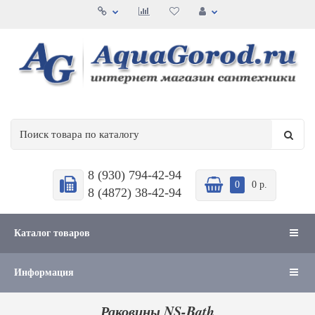
8 (930) 794-42-94
0
0 р.
8 (4872) 38-42-94
Каталог товаров
Информация
Раковины NS-Bath