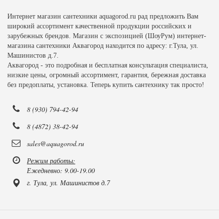
Интернет магазин сантехники aquagorod.ru рад предложить Вам
широкий ассортимент качественной продукции российских и
зарубежных брендов. Магазин с экспозицией (ШоуРум) интернет-
магазина сантехники Аквагород находится по адресу: г.Тула, ул.
Машинистов д.7.
Аквагород - это подробная и бесплатная консультация специалиста,
низкие цены, огромный ассортимент, гарантия, бережная доставка
без предоплаты, установка. Теперь купить сантехнику так просто!
8 (930) 794-42-94
8 (4872) 38-42-94
sales@aquagorod.ru
Режим работы:
Ежедневно: 9.00-19.00
г. Тула, ул. Машинистов д.7