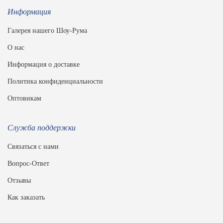
Информация
Галерея нашего Шоу-Рума
О нас
Информация о доставке
Политика конфиденциальности
Оптовикам
Служба поддержки
Связаться с нами
Вопрос-Ответ
Отзывы
Как заказать