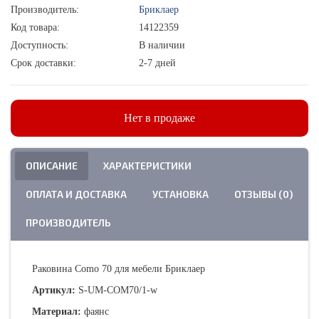
Производитель:
Бриклаер
Код товара:
14122359
Доступность:
В наличии
Срок доставки:
2-7 дней
Нет в продаже
ОПИСАНИЕ
ХАРАКТЕРИСТИКИ
ОПЛАТА И ДОСТАВКА
УСТАНОВКА
ОТЗЫВЫ (0)
ПРОИЗВОДИТЕЛЬ
Раковина Como 70 для мебели Бриклаер
Артикул:
S-UM-COM70/1-w
Материал:
фаянс