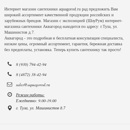
Интернет магазин сантехники aquagorod.ru рад предложить Вам
широкий ассортимент качественной продукции российских и
зарубежных брендов. Магазин с экспозицией (ШоуРум) интернет-
магазина сантехники Аквагород находится по адресу: г.Тула, ул.
Машинистов д.7.
Аквагород - это подробная и бесплатная консультация специалиста,
низкие цены, огромный ассортимент, гарантия, бережная доставка
без предоплаты, установка. Теперь купить сантехнику так просто!
8 (930) 794-42-94
8 (4872) 38-42-94
sales@aquagorod.ru
Режим работы:
Ежедневно: 9.00-19.00
г. Тула, ул. Машинистов д.7