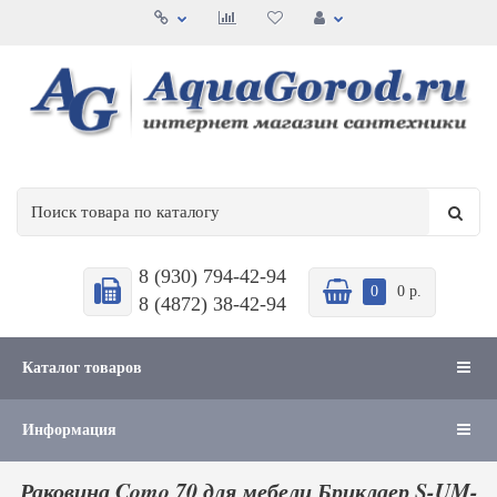
8 (930) 794-42-94
0
0 р.
8 (4872) 38-42-94
Каталог товаров
Информация
Раковина Como 70 для мебели Бриклаер S-UM-