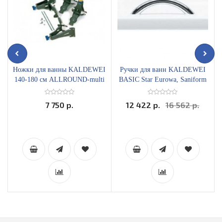
Ножки для ванны KALDEWEI
Ручки для ванн KALDEWEI
140-180 см ALLROUND-multi
BASIC Star Eurowa, Saniform
5032
хром
7 750 р.
12 422 р.
16 562 р.