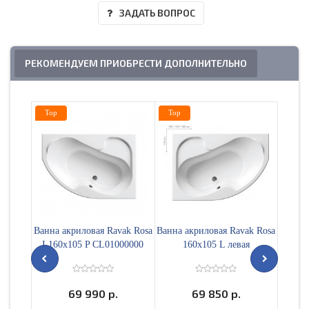
ЗАДАТЬ ВОПРОС
РЕКОМЕНДУЕМ ПРИОБРЕСТИ ДОПОЛНИТЕЛЬНО
Top
Top
Top
Ванна акриловая Ravak Rosa
Ванна акриловая Ravak Rosa
Набо
I 160x105 P CL01000000
160х105 L левая
Ravak 
правая
69 990 р.
69 850 р.