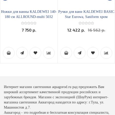
Ножки для ванны KALDEWEI 140-
Ручки для ванн KALDEWEI BASIC
180 см ALLROUND-multi 5032
Star Eurowa, Saniform хром
7 750 р.
12 422 р.
16 562 р.
Интернет магазин сантехники aquagorod.ru рад предложить Вам
широкий ассортимент качественной продукции российских и
зарубежных брендов. Магазин с экспозицией (ШоуРум) интернет-
магазина сантехники Аквагород находится по адресу: г.Тула, ул.
Машинистов д.7.
Аквагород - это подробная и бесплатная консультация специалиста,