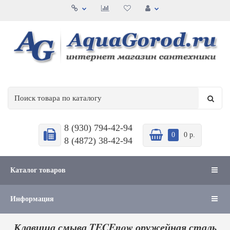
8 (930) 794-42-94
0
0 р.
8 (4872) 38-42-94
Каталог товаров
Информация
Клавиша смыва TECEnow оружейная сталь