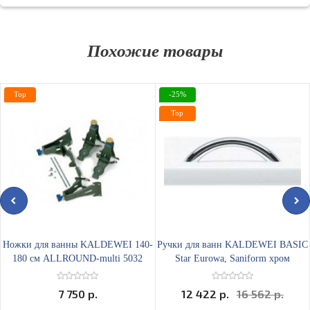
Похожие товары
Top
-25%
Top
Ножки для ванны KALDEWEI 140-
Ручки для ванн KALDEWEI BASIC
180 см ALLROUND-multi 5032
Star Eurowa, Saniform хром
7 750 р.
12 422 р.
16 562 р.