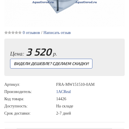
0 отзывов
/
Написать отзыв
3 520
Цена:
р.
ВИДЕЛИ ДЕШЕВЛЕ? СДЕЛАЕМ СКИДКУ!
Артикул:
FRA-MW151510-0AM
Производитель:
1ACReal
Код товара:
14426
Доступность:
На складе
Срок доставки:
2-7 дней