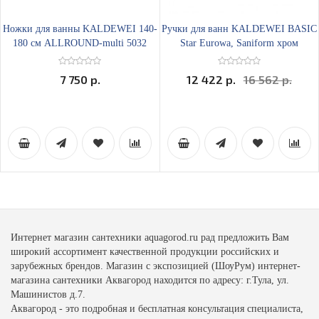
Ножки для ванны KALDEWEI 140-
Ручки для ванн KALDEWEI BASIC
180 см ALLROUND-multi 5032
Star Eurowa, Saniform хром
7 750 р.
12 422 р.
16 562 р.
Интернет магазин сантехники aquagorod.ru рад предложить Вам
широкий ассортимент качественной продукции российских и
зарубежных брендов. Магазин с экспозицией (ШоуРум) интернет-
магазина сантехники Аквагород находится по адресу: г.Тула, ул.
Машинистов д.7.
Аквагород - это подробная и бесплатная консультация специалиста,