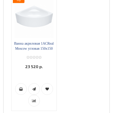
Top
Ванна акриловая 1ACReal
Moscow угловая 150х150
23 520 р.