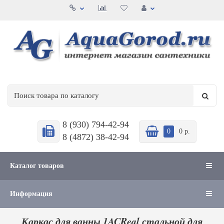
8 (930) 794-42-94
0
0 р.
8 (4872) 38-42-94
Каталог товаров
Информация
Каркас для ванны 1ACReal стальной для