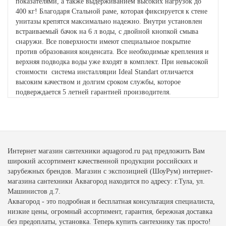
показателями, а также выдерживанием высоких нагрузок до
400 кг! Благодаря Стальной раме, которая фиксируется к стене
унитазы крепятся максимально надежно. Внутри установлен
встраиваемый бачок на 6 л воды, с двойной кнопкой смыва
снаружи. Все поверхности имеют специальное покрытие
против образования конденсата. Все необходимые крепления и
верхняя подводка воды уже входят в комплект. При невысокой
стоимости система инсталляции Ideal Standart отличается
высоким качеством и долгим сроком службы, которое
подверждается 5 летней гарантией производителя.
Интернет магазин сантехники aquagorod.ru рад предложить Вам
широкий ассортимент качественной продукции российских и
зарубежных брендов. Магазин с экспозицией (ШоуРум) интернет-
магазина сантехники Аквагород находится по адресу: г.Тула, ул.
Машинистов д.7.
Аквагород - это подробная и бесплатная консультация специалиста,
низкие цены, огромный ассортимент, гарантия, бережная доставка
без предоплаты, установка. Теперь купить сантехнику так просто!