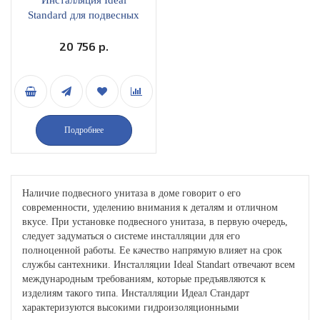
Инсталляция Ideal
Standard для подвесных
унитазов с двойной
панелью слива хром
20 756 р.
W3710AA
Подробнее
Наличие подвесного унитаза в доме говорит о его
современности, уделению внимания к деталям и отличном
вкусе. При установке подвесного унитаза, в первую очередь,
следует задуматься о системе инсталляции для его
полноценной работы. Ее качество напрямую влияет на срок
службы сантехники. Инсталляции Ideal Standart отвечают всем
международным требованиям, которые предъявляются к
изделиям такого типа. Инсталляции Идеал Стандарт
характеризуются высокими гидроизоляционными