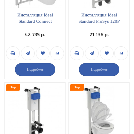
Инсталляция Ideal
Инсталляция Ideal
Standard Connect
Standard ProSys 120P
D211601 с биде
R027767
42 735 р.
21 136 р.
Подробнее
Подробнее
Top
Top