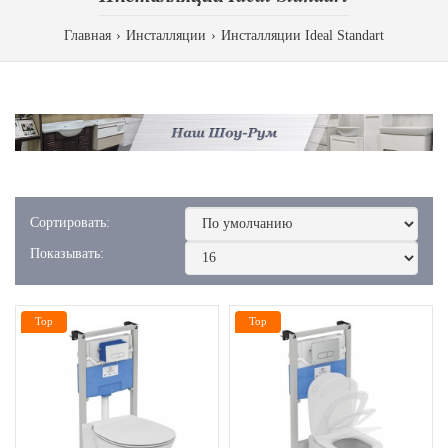
Главная
Инсталляции
Инсталляции Ideal Standart
Сортировать:
Показывать:
Top
Top