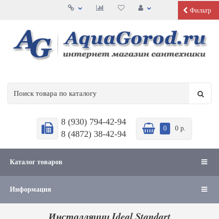
Фильтр
8 (930) 794-42-94
0
0 р.
8 (4872) 38-42-94
Каталог товаров
Информация
Инсталляции Ideal Standart