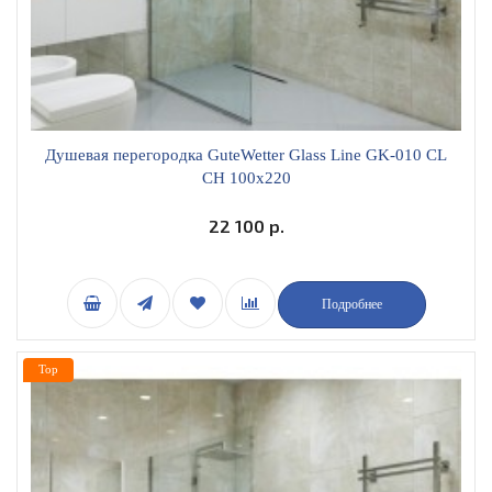
Душевая перегородка GuteWetter Glass Line GK-010 CL
CH 100x220
22 100 р.
Подробнее
Top