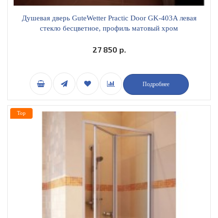
Душевая дверь GuteWetter Practic Door GK-403A левая
стекло бесцветное, профиль матовый хром
27 850 р.
Подробнее
Top