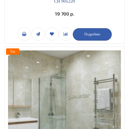
CH 90x220
19 700 р.
Подробнее
Top