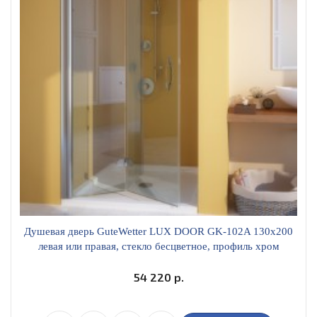
Душевая дверь GuteWetter LUX DOOR GK-102A 130х200
левая или правая, стекло бесцветное, профиль хром
глянцевый
54 220 р.