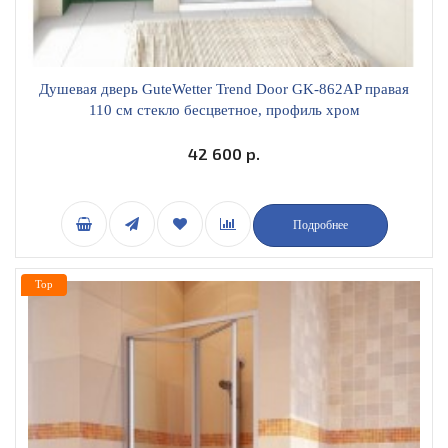
Душевая дверь GuteWetter Trend Door GK-862AP правая
110 см стекло бесцветное, профиль хром
42 600 р.
Подробнее
Top