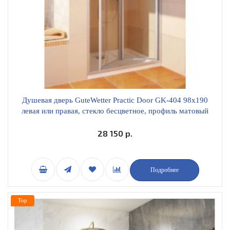
Душевая дверь GuteWetter Practic Door GK-404 98х190
левая или правая, стекло бесцветное, профиль матовый
хром
28 150 р.
Подробнее
Top