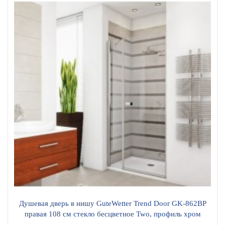
Душевая дверь в нишу GuteWetter Trend Door GK-862BP
правая 108 см стекло бесцветное Two, профиль хром