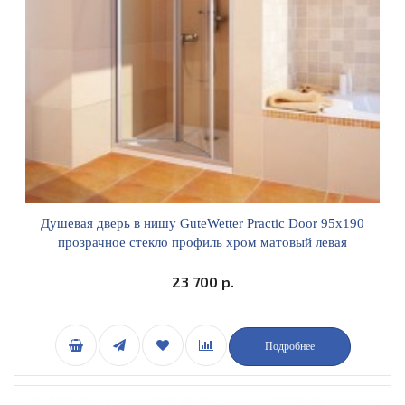
Душевая дверь в нишу GuteWetter Practic Door 95x190
прозрачное стекло профиль хром матовый левая
PRACTIC DOOR GK-404 MCR 1 L 93-97
23 700 р.
Подробнее