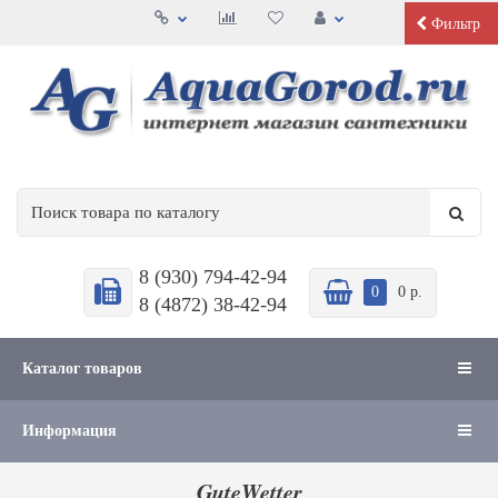
Фильтр
8 (930) 794-42-94
0
0 р.
8 (4872) 38-42-94
Каталог товаров
Информация
GuteWetter