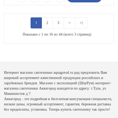
1
2
3
>
>|
Показано с 1 по 16 из 44 (всего 3 страниц)
Интернет магазин сантехники aquagorod.ru рад предложить Вам
широкий ассортимент качественной продукции российских и
зарубежных брендов. Магазин с экспозицией (ШоуРум) интернет-
магазина сантехники Аквагород находится по адресу: г.Тула, ул.
Машинистов д.7.
Аквагород - это подробная и бесплатная консультация специалиста,
низкие цены, огромный ассортимент, гарантия, бережная доставка
без предоплаты, установка. Теперь купить сантехнику так просто!