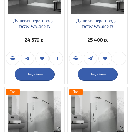
Душевая перегородка
Душевая перегородка
RGW WA-002 B
RGW WA-002 B
неподвижная 100х195
неподвижная 110х195
прозрачное стекло
24 579 р.
прозрачное стекло
25 400 р.
профиль черный
профиль черный
35100210-14
35100211-14
Подробнее
Подробнее
Top
Top