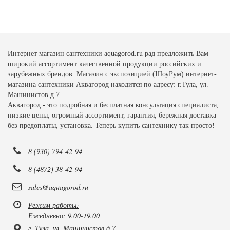
Интернет магазин сантехники aquagorod.ru рад предложить Вам
широкий ассортимент качественной продукции российских и
зарубежных брендов. Магазин с экспозицией (ШоуРум) интернет-
магазина сантехники Аквагород находится по адресу: г.Тула, ул.
Машинистов д.7.
Аквагород - это подробная и бесплатная консультация специалиста,
низкие цены, огромный ассортимент, гарантия, бережная доставка
без предоплаты, установка. Теперь купить сантехнику так просто!
8 (930) 794-42-94
8 (4872) 38-42-94
sales@aquagorod.ru
Режим работы:
Ежедневно: 9.00-19.00
г. Тула, ул. Машинистов д.7