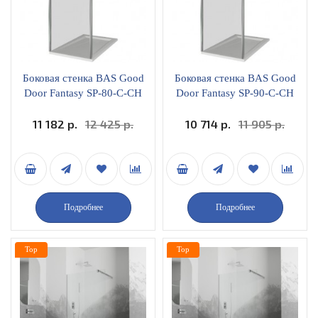
Боковая стенка BAS Good
Боковая стенка BAS Good
Door Fantasy SP-80-C-CH
Door Fantasy SP-90-C-CH
прозрачное стекло
прозрачное стекло
11 182 р.
ФА00025
12 425 р.
10 714 р.
ФА00026
11 905 р.
Подробнее
Подробнее
Top
Top