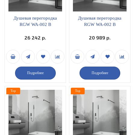
Душевая перегородка
Душевая перегородка
RGW WA-002 B
RGW WA-002 B
неподвижная 120х195
неподвижная 60х195
прозрачное стекло
26 242 р.
прозрачное стекло
20 989 р.
профиль черный
профиль черный
35100212-14
35100206-14
Подробнее
Подробнее
Top
Top