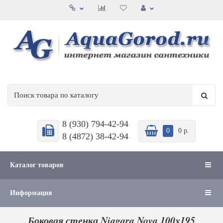
8 (930) 794-42-94
0
0 р.
8 (4872) 38-42-94
Каталог товаров
Информация
Боковая стенка Niagara Nova 100х195