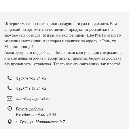
Интернет магазин сантехники aquagorod.ru рад предложить Вам
широкий ассортимент качественной продукции российских и
зарубежных брендов. Магазин с экспозицией (ШоуРум) интернет-
магазина сантехники Аквагород находится по адресу: г.Тула, ул.
Машинистов д.7.
Аквагород - это подробная и бесплатная консультация специалиста,
низкие цены, огромный ассортимент, гарантия, бережная доставка
без предоплаты, установка. Теперь купить сантехнику так просто!
8 (930) 794-42-94
8 (4872) 38-42-94
sales@aquagorod.ru
Режим работы:
Ежедневно: 9.00-19.00
г. Тула, ул. Машинистов д.7