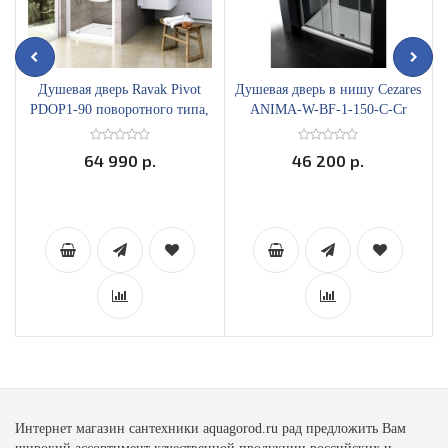
Душевая дверь Ravak Pivot
Душевая дверь в нишу Cezares
PDOP1-90 поворотного типа,
ANIMA-W-BF-1-150-C-Cr
белый профиль прозрачное
раздвижная прозрачное стекло
стекло
64 990 р.
46 200 р.
Интернет магазин сантехники aquagorod.ru рад предложить Вам