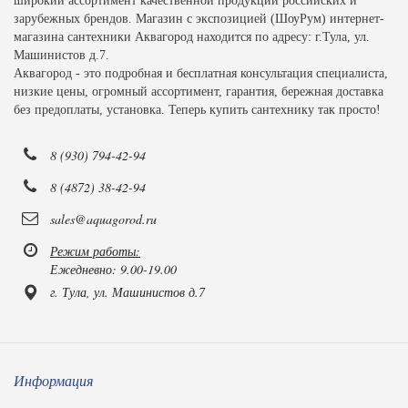
широкий ассортимент качественной продукции российских и
зарубежных брендов. Магазин с экспозицией (ШоуРум) интернет-
магазина сантехники Аквагород находится по адресу: г.Тула, ул.
Машинистов д.7.
Аквагород - это подробная и бесплатная консультация специалиста,
низкие цены, огромный ассортимент, гарантия, бережная доставка
без предоплаты, установка. Теперь купить сантехнику так просто!
8 (930) 794-42-94
8 (4872) 38-42-94
sales@aquagorod.ru
Режим работы:
Ежедневно: 9.00-19.00
г. Тула, ул. Машинистов д.7
Информация