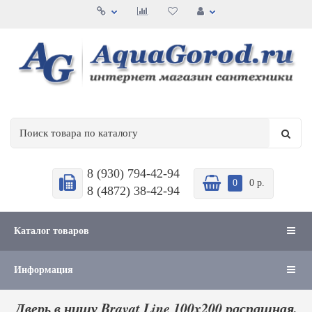
8 (930) 794-42-94
0
0 р.
8 (4872) 38-42-94
Каталог товаров
Информация
Дверь в нишу Bravat Line 100x200 распашная,