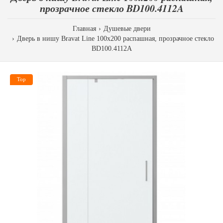
прозрачное стекло BD100.4112A
Главная
Душевые двери
Дверь в нишу Bravat Line 100x200 распашная, прозрачное стекло
BD100.4112A
Top