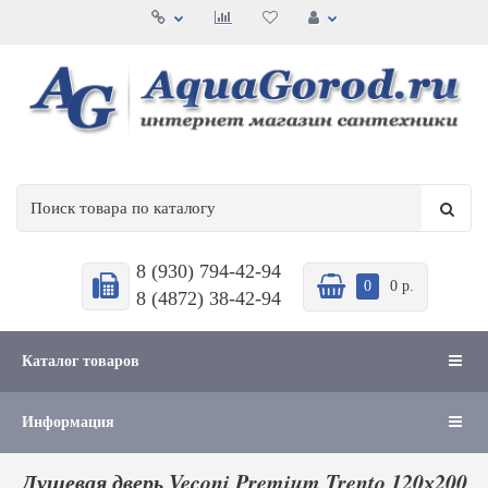
8 (930) 794-42-94
0
0 р.
8 (4872) 38-42-94
Каталог товаров
Информация
Душевая дверь Veconi Premium Trento 120х200