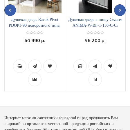
Душевая дверь Ravak Pivot
Душевая дверь в нишу Cezares
PDOP1-90 поворотного типа,
ANIMA-W-BF-1-150-C-Cr
белый профиль прозрачное
раздвижная прозрачное стекло
стекло
64 990 р.
46 200 р.
Интернет магазин сантехники aquagorod.ru рад предложить Вам
широкий ассортимент качественной продукции российских и
зарубежных брендов. Магазин с экспозицией (ШоуРум) интернет-