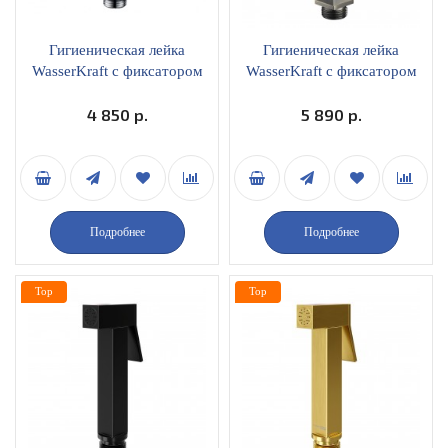
Гигиеническая лейка
Гигиеническая лейка
WasserKraft с фиксатором
WasserKraft с фиксатором
A136 хром
A138 светлая бронза
4 850 р.
5 890 р.
Подробнее
Подробнее
Top
Top