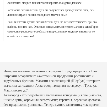
сэкономить бюджет, так как такой вариант обойдется дешевле.
Установив гигиенический душ вы получите все преимущества биде, без
лишних затрат и поиска свободного места в доме.
Если Вы хотите купить гигиенический душ, но не знаете тонкостей при его
выборе, звоните нам. Опытные консультанты интернет магазина АкваГород
с радостью расскажут о любых заинтересовавших моделях и помогут не
ошибиться с покупкой.
Интернет магазин сантехники aquagorod.ru рад предложить Вам
широкий ассортимент качественной продукции российских и
зарубежных брендов. Магазин с экспозицией (ШоуРум) интернет-
магазина сантехники Аквагород находится по адресу: г.Тула, ул.
Машинистов д.7.
Аквагород - это подробная и бесплатная консультация специалиста,
низкие цены, огромный ассортимент, гарантия, бережная доставка
без предоплаты, установка. Теперь купить сантехнику так просто!