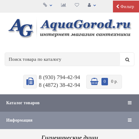
Фильтр
8 (930) 794-42-94
0
0 р.
8 (4872) 38-42-94
Каталог товаров
Информация
Гигиенические души