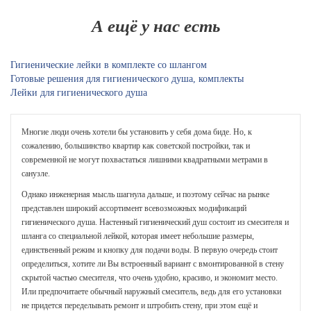
А ещё у нас есть
Гигиенические лейки в комплекте со шлангом
Готовые решения для гигиенического душа, комплекты
Лейки для гигиенического душа
Многие люди очень хотели бы установить у себя дома биде. Но, к
сожалению, большинство квартир как советской постройки, так и
современной не могут похвастаться лишними квадратными метрами в
санузле.
Однако инженерная мысль шагнула дальше, и поэтому сейчас на рынке
представлен широкий ассортимент всевозможных модификаций
гигиенического душа. Настенный гигиенический душ состоит из смесителя и
шланга со специальной лейкой, которая имеет небольшие размеры,
единственный режим и кнопку для подачи воды. В первую очередь стоит
определиться, хотите ли Вы встроенный вариант с вмонтированной в стену
скрытой частью смесителя, что очень удобно, красиво, и экономит место.
Или предпочитаете обычный наружный смеситель, ведь для его установки
не придется переделывать ремонт и штробить стену, при этом ещё и