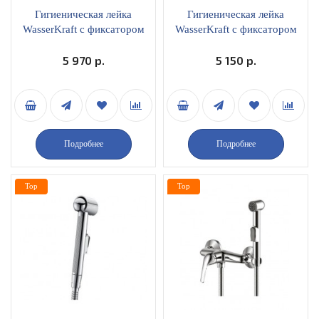
Гигиеническая лейка
Гигиеническая лейка
WasserKraft с фиксатором
WasserKraft с фиксатором
A216 глянцевое золото
A232 белый
5 970 р.
5 150 р.
Подробнее
Подробнее
Top
Top