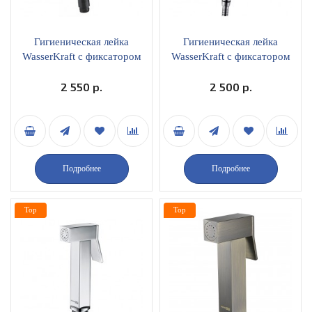
Гигиеническая лейка
Гигиеническая лейка
WasserKraft с фиксатором
WasserKraft с фиксатором
A081
A092 никель
2 550 р.
2 500 р.
Подробнее
Подробнее
Top
Top