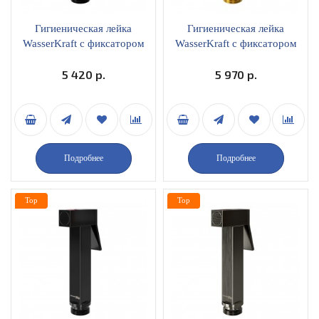
Гигиеническая лейка
Гигиеническая лейка
WasserKraft с фиксатором
WasserKraft с фиксатором
A212 черный
A213 матовое золото
5 420 р.
5 970 р.
Подробнее
Подробнее
Top
Top