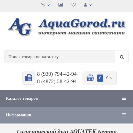
8 (930) 794-42-94
0
0 р.
8 (4872) 38-42-94
Каталог товаров
Информация
Гигиенический душ AQUATEK Бетта