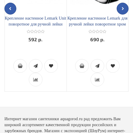
Крепление настенное Lemark Unit
Крепление настенное Lemark для
Ду
поворотное для ручной лейки
ручной лейки поворотное хром
д
хром LM8013C
LM8080C
1-
592 р.
690 р.
Интернет магазин сантехники aquagorod.ru рад предложить Вам
широкий ассортимент качественной продукции российских и
зарубежных брендов. Магазин с экспозицией (ШоуРум) интернет-