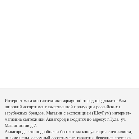
Интернет магазин сантехники aquagorod.ru рад предложить Вам
широкий ассортимент качественной продукции российских и
зарубежных брендов. Магазин с экспозицией (ШоуРум) интернет-
магазина сантехники Аквагород находится по адресу: г.Тула, ул.
Машинистов д.7.
Аквагород - это подробная и бесплатная консультация специалиста,
низкие цены, огромный ассортимент, гарантия, бережная доставка