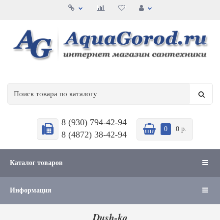
8 (930) 794-42-94
0
0 р.
8 (4872) 38-42-94
Каталог товаров
Информация
Dush-ka