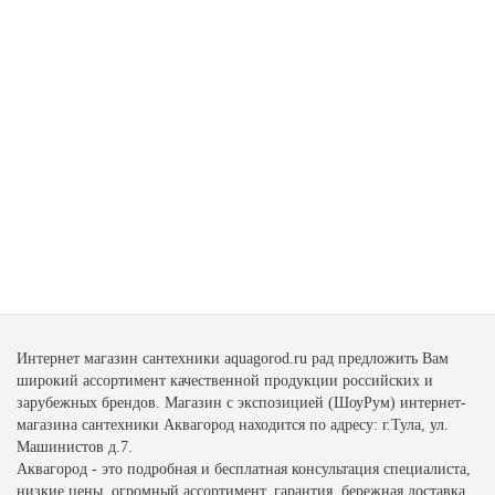
Интернет магазин сантехники aquagorod.ru рад предложить Вам
широкий ассортимент качественной продукции российских и
зарубежных брендов. Магазин с экспозицией (ШоуРум) интернет-
магазина сантехники Аквагород находится по адресу: г.Тула, ул.
Машинистов д.7.
Аквагород - это подробная и бесплатная консультация специалиста,
низкие цены, огромный ассортимент, гарантия, бережная доставка