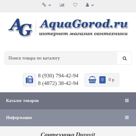
8 (930) 794-42-94
0
0 р.
8 (4872) 38-42-94
Каталог товаров
Информация
Сантехника Duravit