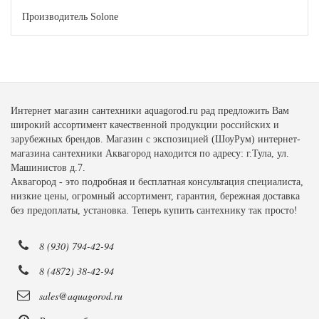
Производитель Solone
Интернет магазин сантехники aquagorod.ru рад предложить Вам
широкий ассортимент качественной продукции российских и
зарубежных брендов. Магазин с экспозицией (ШоуРум) интернет-
магазина сантехники Аквагород находится по адресу: г.Тула, ул.
Машинистов д.7.
Аквагород - это подробная и бесплатная консультация специалиста,
низкие цены, огромный ассортимент, гарантия, бережная доставка
без предоплаты, установка. Теперь купить сантехнику так просто!
8 (930) 794-42-94
8 (4872) 38-42-94
sales@aquagorod.ru