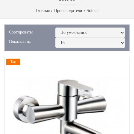
Главная
Производители
Solone
Сортировать:
Показывать:
Top