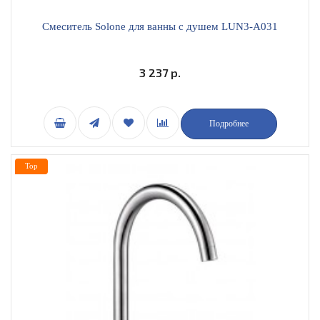
Смеситель Solone для ванны с душем LUN3-A031
3 237 р.
Подробнее
Top