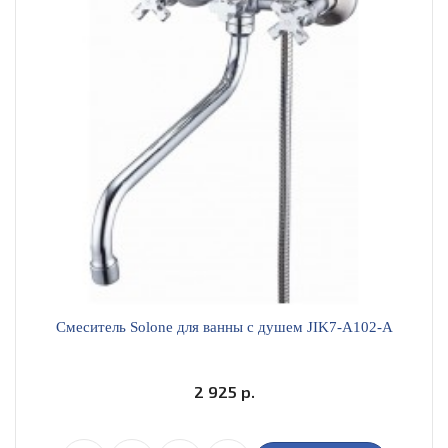
Смеситель Solone для ванны с душем JIK7-A102-A
2 925 р.