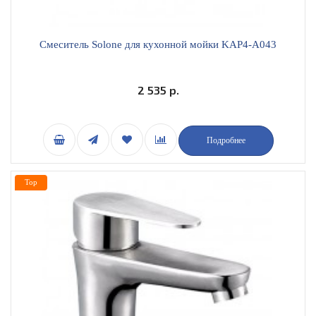
Смеситель Solone для кухонной мойки KAP4-A043
2 535 р.
Подробнее
Top