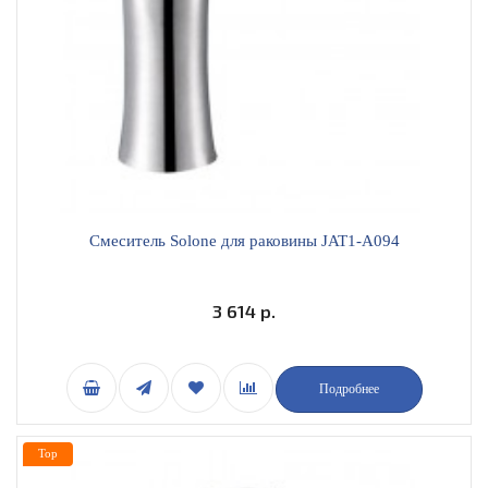
Смеситель Solone для раковины JAT1-A094
3 614 р.
Подробнее
Top