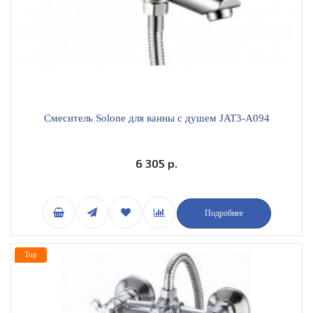
Смеситель Solone для ванны с душем JAT3-A094
6 305 р.
Подробнее
Top