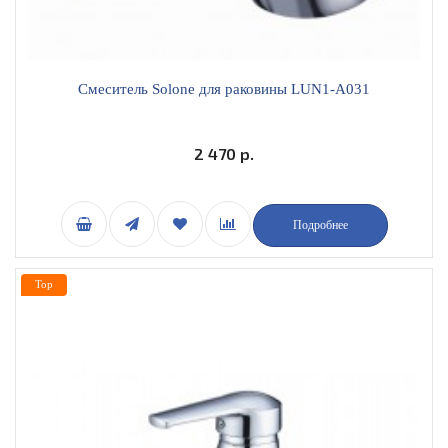
Смеситель Solone для раковины LUN1-A031
2 470 р.
Подробнее
Top