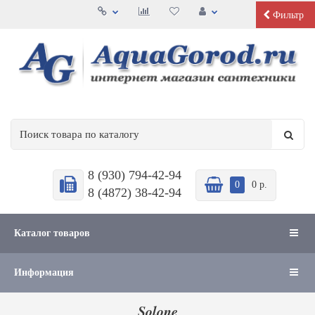
Фильтр
8 (930) 794-42-94
0
0 р.
8 (4872) 38-42-94
Каталог товаров
Информация
Solone