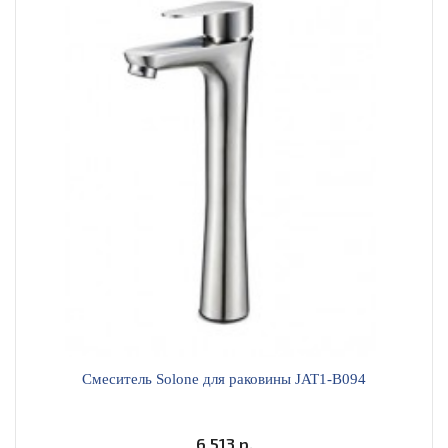
Смеситель Solone для раковины JAT1-B094
6 513 р.