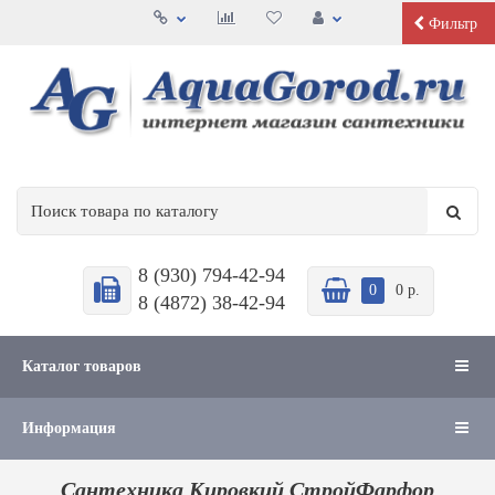
Фильтр
8 (930) 794-42-94
0
0 р.
8 (4872) 38-42-94
Каталог товаров
Информация
Сантехника Кировкий СтройФарфор