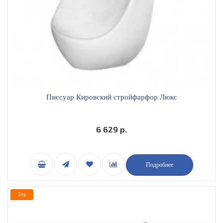
Писсуар Кировский стройфарфор Люкс
6 629 р.
Подробнее
Top