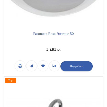
Раковина Rosa Элеганс 50
3 293 р.
Подробнее
Top