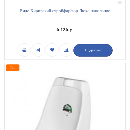
Биде Кировский стройфарфор Люкс напольное
4 124 р.
Подробнее
Top