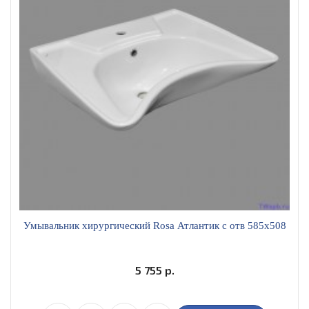
Умывальник хирургический Rosa Атлантик с отв 585х508
5 755 р.