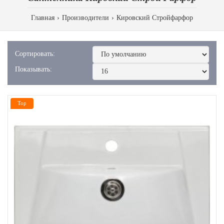
Главная
Производители
Кировский Стройфарфор
Сортировать:
Показывать:
Top