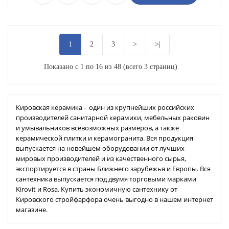
1
2
3
>
>|
Показано с 1 по 16 из 48 (всего 3 страниц)
Кировская керамика - один из крупнейших российских
производителей санитарной керамики, мебельных раковин
и умывальников всевозможных размеров, а также
керамической плитки и керамогранита. Вся продукция
выпускается на новейшем оборудовании от лучших
мировых производителей и из качественного сырья,
экспортируется в страны Ближнего зарубежья и Европы. Вся
сантехника выпускается под двумя торговыми марками
Kirovit и Rosa. Купить экономичную сантехнику от
Кировского стройфарфора очень выгодно в нашем интернет
магазине.