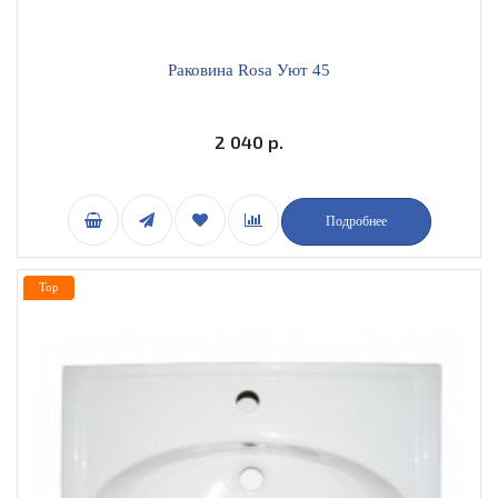
Раковина Rosa Уют 45
2 040 р.
Подробнее
Top