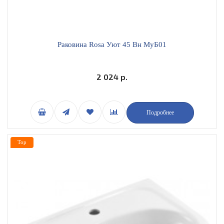
Раковина Rosa Уют 45 Вн МуБ01
2 024 р.
Подробнее
Top