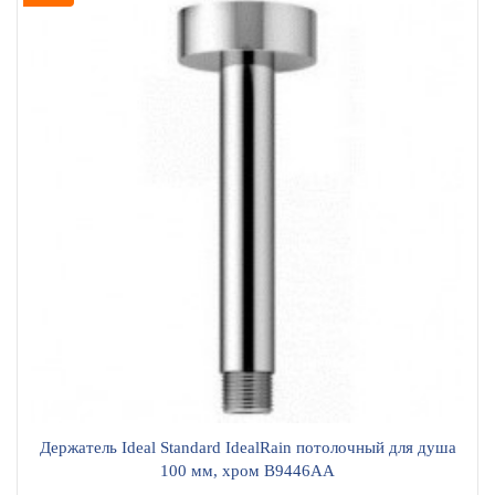
Держатель Ideal Standard IdealRain потолочный для душа
100 мм, хром B9446AA