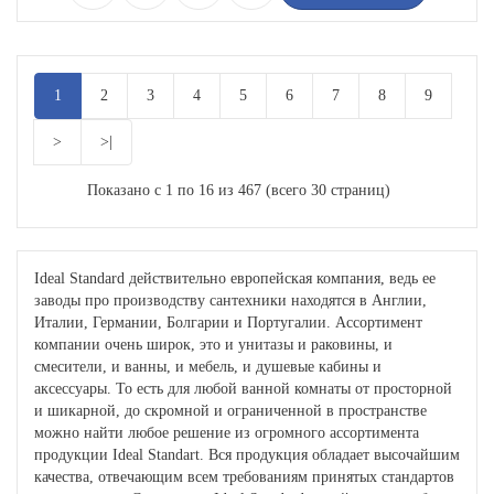
1
2
3
4
5
6
7
8
9
>
>|
Показано с 1 по 16 из 467 (всего 30 страниц)
Ideal Standard действительно европейская компания, ведь ее
заводы про производству сантехники находятся в Англии,
Италии, Германии, Болгарии и Португалии. Ассортимент
компании очень широк, это и унитазы и раковины, и
смесители, и ванны, и мебель, и душевые кабины и
аксессуары. То есть для любой ванной комнаты от просторной
и шикарной, до скромной и ограниченной в пространстве
можно найти любое решение из огромного ассортимента
продукции Ideal Standart. Вся продукция обладает высочайшим
качества, отвечающим всем требованиям принятых стандартов