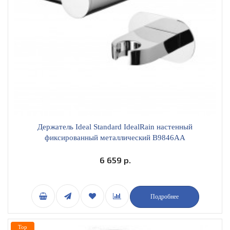
Держатель Ideal Standard IdealRain настенный
фиксированный металлический B9846AA
6 659 р.
Подробнее
Top