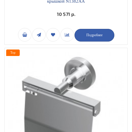
крышкой N1382AA
10 571 р.
Подробнее
Top