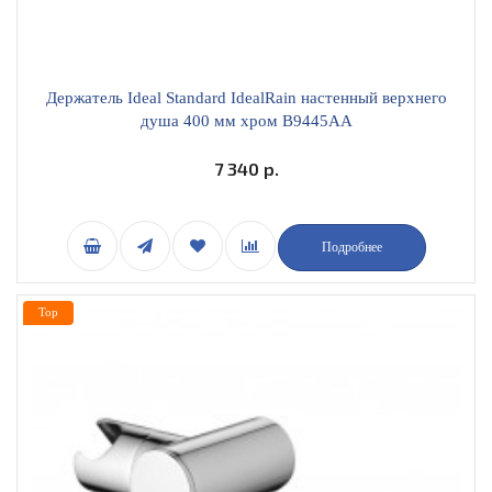
Держатель Ideal Standard IdealRain настенный верхнего
душа 400 мм хром B9445AA
7 340 р.
Подробнее
Top