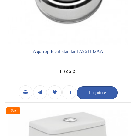
Аэратор Ideal Standard A961132AA
1 726 р.
Подробнее
Top