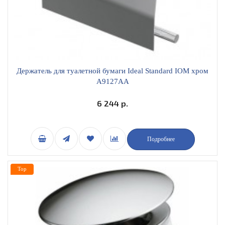
Держатель для туалетной бумаги Ideal Standard IOM хром
A9127AA
6 244 р.
Подробнее
Top