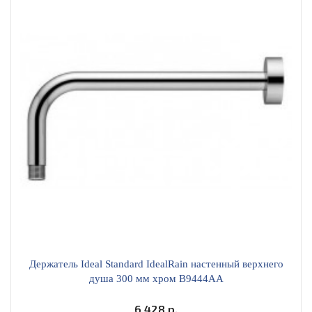
Держатель Ideal Standard IdealRain настенный верхнего
душа 300 мм хром B9444AA
6 428 р.