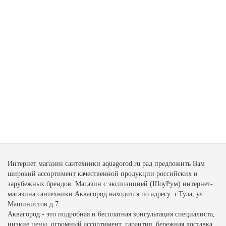
Интернет магазин сантехники aquagorod.ru рад предложить Вам
широкий ассортимент качественной продукции российских и
зарубежных брендов. Магазин с экспозицией (ШоуРум) интернет-
магазина сантехники Аквагород находится по адресу: г.Тула, ул.
Машинистов д.7.
Аквагород - это подробная и бесплатная консультация специалиста,
низкие цены, огромный ассортимент, гарантия, бережная доставка