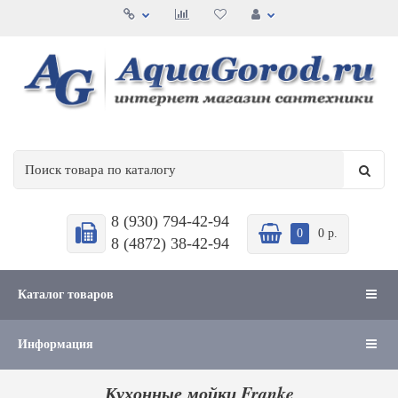
8 (930) 794-42-94
0
0 р.
8 (4872) 38-42-94
Каталог товаров
Информация
Кухонные мойки Franke