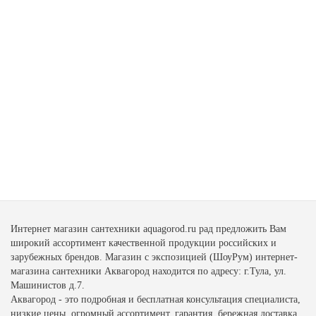
Интернет магазин сантехники aquagorod.ru рад предложить Вам
широкий ассортимент качественной продукции российских и
зарубежных брендов. Магазин с экспозицией (ШоуРум) интернет-
магазина сантехники Аквагород находится по адресу: г.Тула, ул.
Машинистов д.7.
Аквагород - это подробная и бесплатная консультация специалиста,
низкие цены, огромный ассортимент, гарантия, бережная доставка