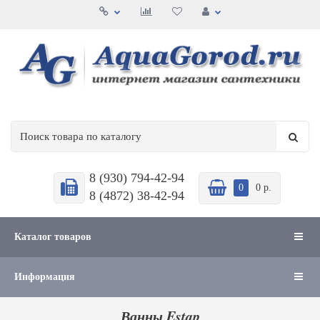
8 (930) 794-42-94
0
0 р.
8 (4872) 38-42-94
Каталог товаров
Информация
Ванны Estap