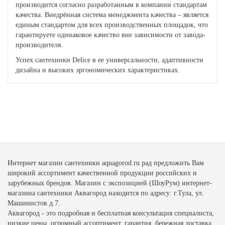
производится согласно разработанным в компании стандартам
качества. Внедрённая система менеджмента качества – является
единым стандартом для всех производственных площадок, что
гарантируете одинаковое качество вне зависимости от завода-
производителя.
Успех сантехники Delice в ее универсальности, адаптивности
дизайна и высоких эргономических характеристиках.
Интернет магазин сантехники aquagorod.ru рад предложить Вам
широкий ассортимент качественной продукции российских и
зарубежных брендов. Магазин с экспозицией (ШоуРум) интернет-
магазина сантехники Аквагород находится по адресу: г.Тула, ул.
Машинистов д.7.
Аквагород - это подробная и бесплатная консультация специалиста,
низкие цены, огромный ассортимент, гарантия, бережная доставка