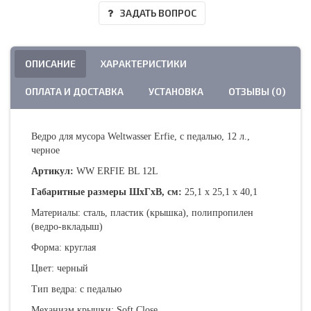
ЗАДАТЬ ВОПРОС
ОПИСАНИЕ
ХАРАКТЕРИСТИКИ
ОПЛАТА И ДОСТАВКА
УСТАНОВКА
ОТЗЫВЫ (0)
Ведро для мусора Weltwasser Erfie, с педалью, 12 л.,
черное
Артикул:
WW ERFIE BL 12L
Габаритные размеры ШхГхВ, см:
25,1 х 25,1 х 40,1
Материалы: сталь, пластик (крышка), полипропилен
(ведро-вкладыш)
Форма: круглая
Цвет: черный
Тип ведра: с педалью
Механизм крышки: Soft Close