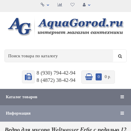
8 (930) 794-42-94
0
0 р.
8 (4872) 38-42-94
Каталог товаров
Информация
Ведро для мусора Weltwasser Erfie с педалью 12