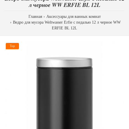
л черное WW ERFIE BL 12L
Главная
Аксессуары для ванных комнат
Ведро для мусора Weltwasser Erfie с педалью 12 л черное WW
ERFIE BL 12L
Top