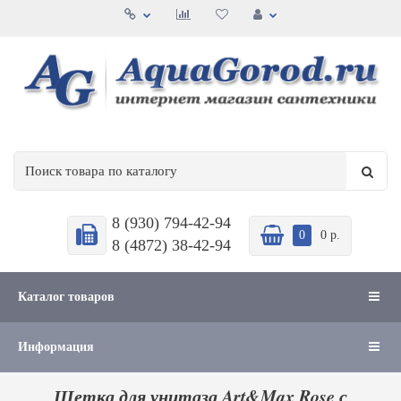
8 (930) 794-42-94
0
0 р.
8 (4872) 38-42-94
Каталог товаров
Информация
Щетка для унитаза Art&Max Rose с