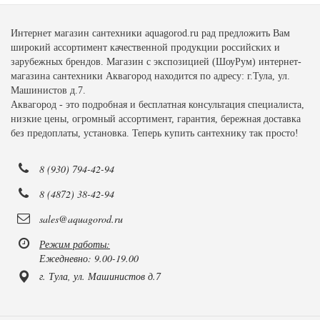
Интернет магазин сантехники aquagorod.ru рад предложить Вам
широкий ассортимент качественной продукции российских и
зарубежных брендов. Магазин с экспозицией (ШоуРум) интернет-
магазина сантехники Аквагород находится по адресу: г.Тула, ул.
Машинистов д.7.
Аквагород - это подробная и бесплатная консультация специалиста,
низкие цены, огромный ассортимент, гарантия, бережная доставка
без предоплаты, установка. Теперь купить сантехнику так просто!
8 (930) 794-42-94
8 (4872) 38-42-94
sales@aquagorod.ru
Режим работы:
Ежедневно: 9.00-19.00
г. Тула, ул. Машинистов д.7