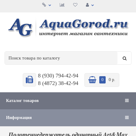
8 (930) 794-42-94
0
0 р.
8 (4872) 38-42-94
Каталог товаров
Информация
Полотенцедержатель одинарный Art&Max