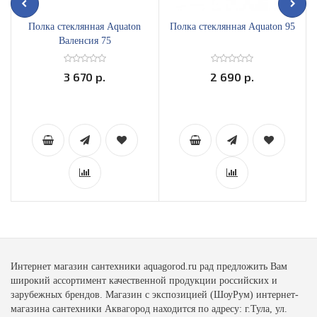
Полка стеклянная Aquaton
Полка стеклянная Aquaton 95
Валенсия 75
3 670 р.
2 690 р.
Интернет магазин сантехники aquagorod.ru рад предложить Вам
широкий ассортимент качественной продукции российских и
зарубежных брендов. Магазин с экспозицией (ШоуРум) интернет-
магазина сантехники Аквагород находится по адресу: г.Тула, ул.