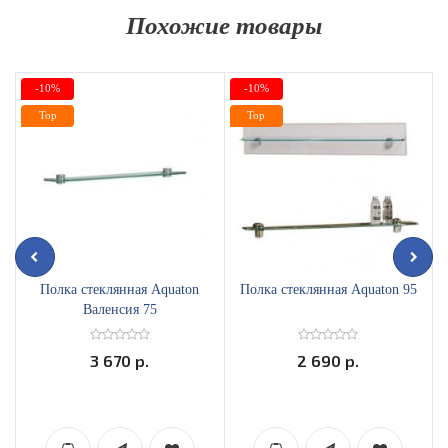
Похожие товары
-10%
-10%
Top
Top
Полка стеклянная Aquaton
Полка стеклянная Aquaton 95
Валенсия 75
3 670 р.
2 690 р.