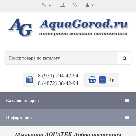
8 (930) 794-42-94
0
0 р.
8 (4872) 38-42-94
Каталог товаров
Информация
Мыльница AQUATEK Либра настенная