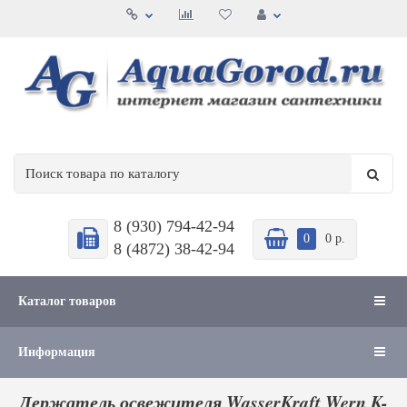
8 (930) 794-42-94
0
0 р.
8 (4872) 38-42-94
Каталог товаров
Информация
Держатель освежителя WasserKraft Wern K-