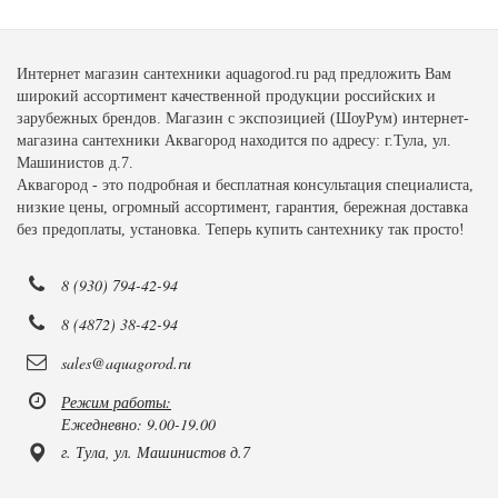
Интернет магазин сантехники aquagorod.ru рад предложить Вам
широкий ассортимент качественной продукции российских и
зарубежных брендов. Магазин с экспозицией (ШоуРум) интернет-
магазина сантехники Аквагород находится по адресу: г.Тула, ул.
Машинистов д.7.
Аквагород - это подробная и бесплатная консультация специалиста,
низкие цены, огромный ассортимент, гарантия, бережная доставка
без предоплаты, установка. Теперь купить сантехнику так просто!
8 (930) 794-42-94
8 (4872) 38-42-94
sales@aquagorod.ru
Режим работы:
Ежедневно: 9.00-19.00
г. Тула, ул. Машинистов д.7