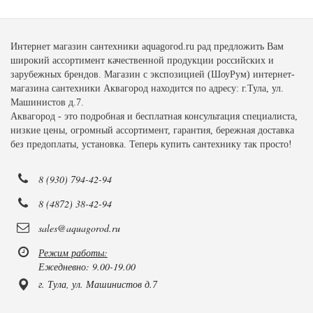
Интернет магазин сантехники aquagorod.ru рад предложить Вам
широкий ассортимент качественной продукции российских и
зарубежных брендов. Магазин с экспозицией (ШоуРум) интернет-
магазина сантехники Аквагород находится по адресу: г.Тула, ул.
Машинистов д.7.
Аквагород - это подробная и бесплатная консультация специалиста,
низкие цены, огромный ассортимент, гарантия, бережная доставка
без предоплаты, установка. Теперь купить сантехнику так просто!
8 (930) 794-42-94
8 (4872) 38-42-94
sales@aquagorod.ru
Режим работы:
Ежедневно: 9.00-19.00
г. Тула, ул. Машинистов д.7