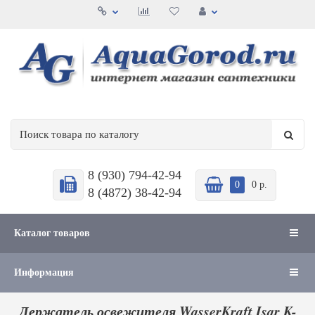
8 (930) 794-42-94
0
0 р.
8 (4872) 38-42-94
Каталог товаров
Информация
Держатель освежителя WasserKraft Isar K-