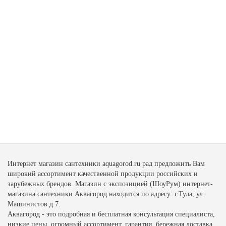
Интернет магазин сантехники aquagorod.ru рад предложить Вам
широкий ассортимент качественной продукции российских и
зарубежных брендов. Магазин с экспозицией (ШоуРум) интернет-
магазина сантехники Аквагород находится по адресу: г.Тула, ул.
Машинистов д.7.
Аквагород - это подробная и бесплатная консультация специалиста,
низкие цены, огромный ассортимент, гарантия, бережная доставка