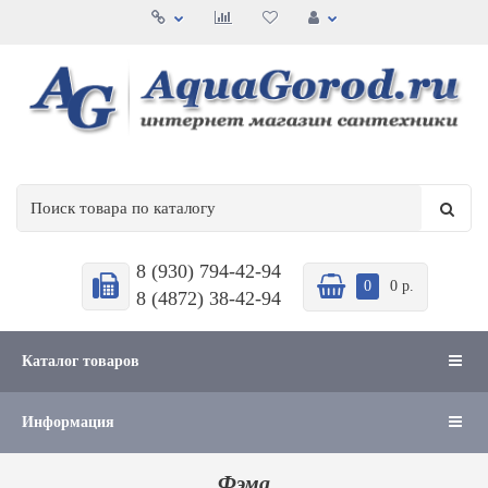
8 (930) 794-42-94
0
0 р.
8 (4872) 38-42-94
Каталог товаров
Информация
Фэма