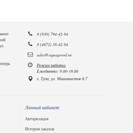
8 (930) 794-42-94
имент
ией
8 (4872) 38-42-94
ул.
sales@aquagorod.ru
Теперь
Режим работы:
Ежедневно: 9.00-19.00
г. Тула, ул. Машинистов д.7
Личный кабинет
Авторизация
История заказов