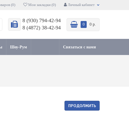
варов (0)
Мои закладки (0)
Личный кабинет
8 (930) 794-42-94
0
0 р.
8 (4872) 38-42-94
ы
Шоу-Рум
Связаться с нами
ПРОДОЛЖИТЬ