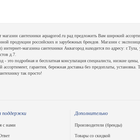
т магазин сантехники aquagorod.ru рад предложить Вам широкий ассорт
енной продукции российских и зарубежных брендов. Магазин с экспозиц
 интернет-магазина сантехники Аквагород находится по адресу: г.Тула, 
тов д.7.
д - это подробная и бесплатная консультация специалиста, низкие цены,
 ассортимент, гарантия, бережная доставка без предоплаты, установка. 
антехнику так просто!
 поддержки
Дополнительно
я с нами
Производители (бренды)
Ответ
Товары со скидкой